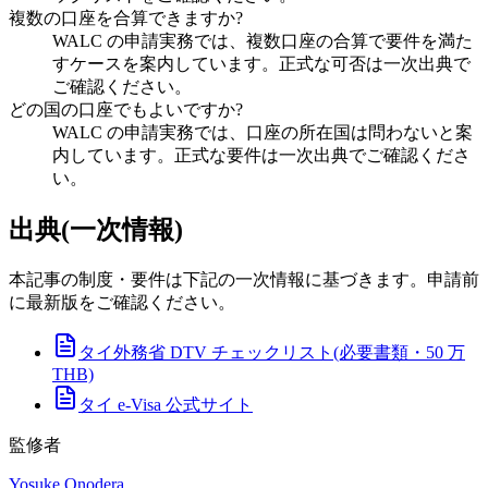
複数の口座を合算できますか?
WALC の申請実務では、複数口座の合算で要件を満た
すケースを案内しています。正式な可否は一次出典で
ご確認ください。
どの国の口座でもよいですか?
WALC の申請実務では、口座の所在国は問わないと案
内しています。正式な要件は一次出典でご確認くださ
い。
出典(一次情報)
本記事の制度・要件は下記の一次情報に基づきます。申請前
に最新版をご確認ください。
タイ外務省 DTV チェックリスト(必要書類・50 万
THB)
タイ e-Visa 公式サイト
監修者
Yosuke Onodera