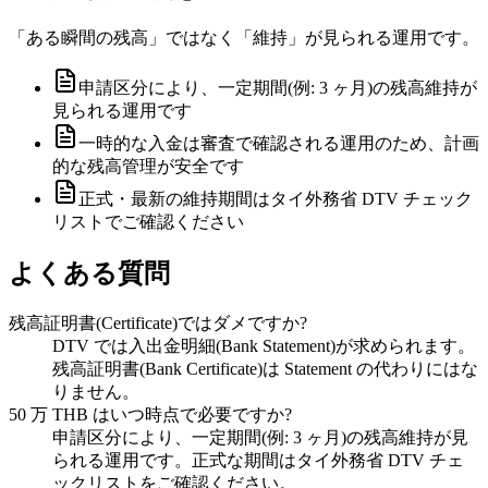
「ある瞬間の残高」ではなく「維持」が見られる運用です。
申請区分により、一定期間(例: 3 ヶ月)の残高維持が
見られる運用です
一時的な入金は審査で確認される運用のため、計画
的な残高管理が安全です
正式・最新の維持期間はタイ外務省 DTV チェック
リストでご確認ください
よくある質問
残高証明書(Certificate)ではダメですか?
DTV では入出金明細(Bank Statement)が求められます。
残高証明書(Bank Certificate)は Statement の代わりにはな
りません。
50 万 THB はいつ時点で必要ですか?
申請区分により、一定期間(例: 3 ヶ月)の残高維持が見
られる運用です。正式な期間はタイ外務省 DTV チェ
ックリストをご確認ください。