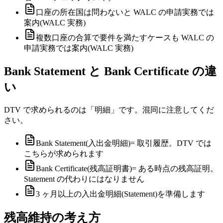
口座の所在国は問わないと WALC の申請実務では
案内(WALC 実務)
複数口座の合算で要件を満たすケースも WALC の
申請実務では案内(WALC 実務)
Bank Statement と Bank Certificate の違
い
DTV で求められるのは「明細」です。混同に注意してくだ
さい。
Bank Statement(入出金明細)= 取引履歴。DTV では
こちらが求められます
Bank Certificate(残高証明書)= ある時点の残高証明。
Statement の代わりにはなりません
3 ヶ月以上の入出金明細(Statement)を準備します
残高維持の考え方