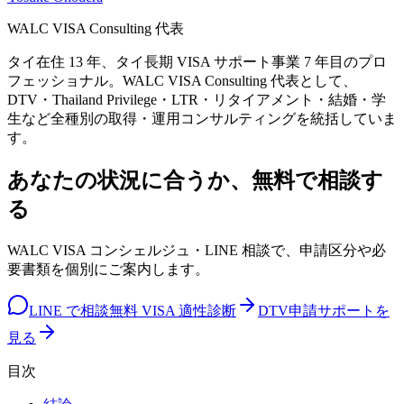
WALC VISA Consulting 代表
タイ在住 13 年、タイ長期 VISA サポート事業 7 年目のプロ
フェッショナル。WALC VISA Consulting 代表として、
DTV・Thailand Privilege・LTR・リタイアメント・結婚・学
生など全種別の取得・運用コンサルティングを統括していま
す。
あなたの状況に合うか、無料で相談す
る
WALC VISA コンシェルジュ・LINE 相談で、申請区分や必
要書類を個別にご案内します。
LINE で相談
無料 VISA 適性診断
DTV申請サポートを
見る
目次