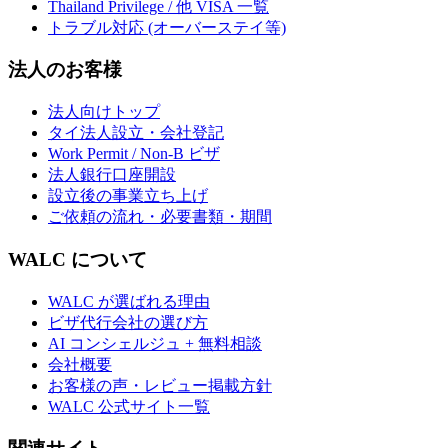
Thailand Privilege / 他 VISA 一覧
トラブル対応 (オーバーステイ等)
法人のお客様
法人向けトップ
タイ法人設立・会社登記
Work Permit / Non-B ビザ
法人銀行口座開設
設立後の事業立ち上げ
ご依頼の流れ・必要書類・期間
WALC について
WALC が選ばれる理由
ビザ代行会社の選び方
AI コンシェルジュ + 無料相談
会社概要
お客様の声・レビュー掲載方針
WALC 公式サイト一覧