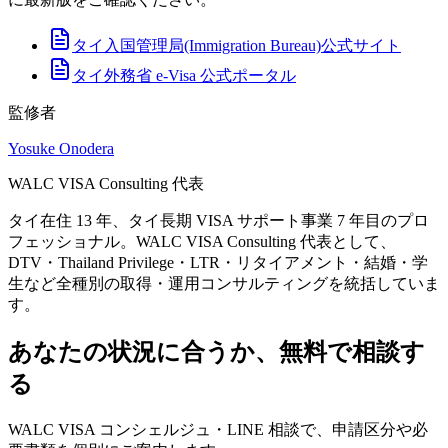
タイ入国管理局(Immigration Bureau)公式サイト
タイ外務省 e-Visa 公式ポータル
監修者
Yosuke Onodera
WALC VISA Consulting 代表
タイ在住 13 年、タイ長期 VISA サポート事業 7 年目のプロ
フェッショナル。WALC VISA Consulting 代表として、
DTV・Thailand Privilege・LTR・リタイアメント・結婚・学
生など全種別の取得・運用コンサルティングを統括していま
す。
あなたの状況に合うか、無料で相談す
る
WALC VISA コンシェルジュ・LINE 相談で、申請区分や必