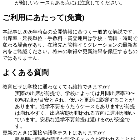
が難しいケースもある点には注意してください。
ご利用にあたって(免責)
本記事は2026年時点の公開情報に基づく一般的な解説です。
出席率・延長単位・手数料・審査運用は学校・管轄・時期で
変わる場合があり、在籍先と管轄イミグレーションの最新案
内をご確認ください。将来の取得や更新結果を保証するもの
ではありません。
よくある質問
教育ビザは学校に通わなくても維持できますか?
実際の出席が前提で、学校によっては月間出席率70〜
80%程度が目安とされ、低いと更新に影響することが
あります。通学不要をうたうケースもありますが前提
は崩れやすく、出席実態が問われる方向に運用が動い
ています。安易な通学不要前提は避けるのが安全で
す。
更新のときに面接や語学テストはありますか?
延長時に面接や簡単な語学チェックが行われることが