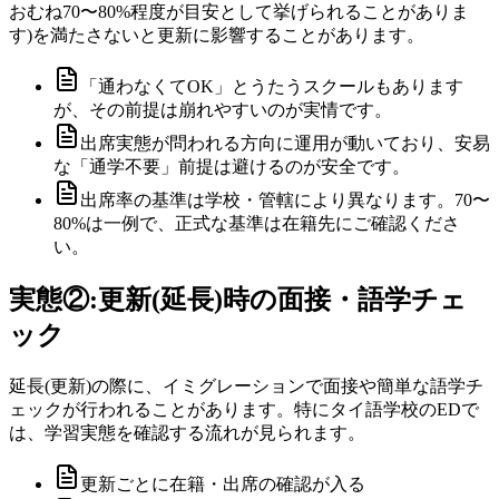
おむね70〜80%程度が目安として挙げられることがありま
す)を満たさないと更新に影響することがあります。
「通わなくてOK」とうたうスクールもあります
が、その前提は崩れやすいのが実情です。
出席実態が問われる方向に運用が動いており、安易
な「通学不要」前提は避けるのが安全です。
出席率の基準は学校・管轄により異なります。70〜
80%は一例で、正式な基準は在籍先にご確認くださ
い。
実態②:更新(延長)時の面接・語学チェ
ック
延長(更新)の際に、イミグレーションで面接や簡単な語学チ
ェックが行われることがあります。特にタイ語学校のEDで
は、学習実態を確認する流れが見られます。
更新ごとに在籍・出席の確認が入る