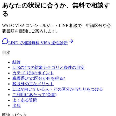
あなたの状況に合うか、無料で相談す
る
WALC VISA コンシェルジュ・LINE 相談で、申請区分や必
要書類を個別にご案内します。
LINE で相談
無料 VISA 適性診断
目次
結論
LTRの4つの対象カテゴリと条件の目安
カテゴリ別のポイント
税優遇:どの区分が何を得る?
税以外の主なメリット
LTRが向いている人・どの区分か当たりをつける
ご利用にあたって(免責)
よくある質問
出典
関連トピック