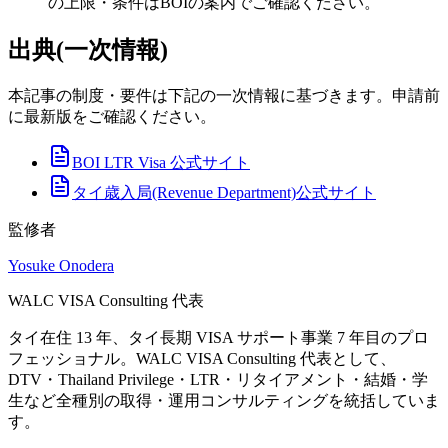
の上限・条件はBOIの案内でご確認ください。
出典(一次情報)
本記事の制度・要件は下記の一次情報に基づきます。申請前
に最新版をご確認ください。
BOI LTR Visa 公式サイト
タイ歳入局(Revenue Department)公式サイト
監修者
Yosuke Onodera
WALC VISA Consulting 代表
タイ在住 13 年、タイ長期 VISA サポート事業 7 年目のプロ
フェッショナル。WALC VISA Consulting 代表として、
DTV・Thailand Privilege・LTR・リタイアメント・結婚・学
生など全種別の取得・運用コンサルティングを統括していま
す。